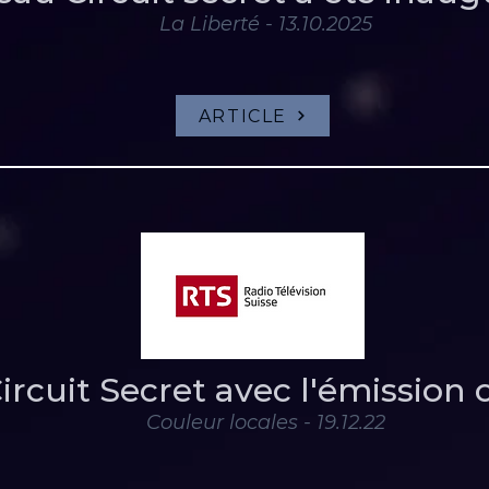
La Liberté - 13.10.2025
ARTICLE
Circuit Secret avec l'émission
Couleur locales - 19
.12.22