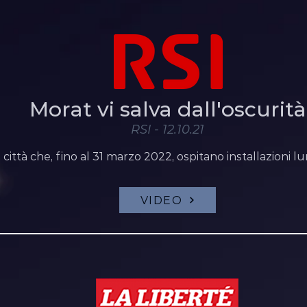
Morat vi salva dall'oscurità
RSI - 12.10.21
a città che, fino al 31 marzo 2022, ospitano installazioni 
VIDEO