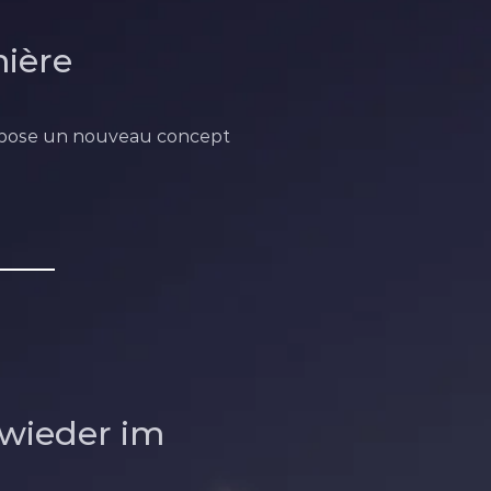
mière
propose un nouveau concept
 wieder im