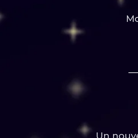
Mo
Un nouve