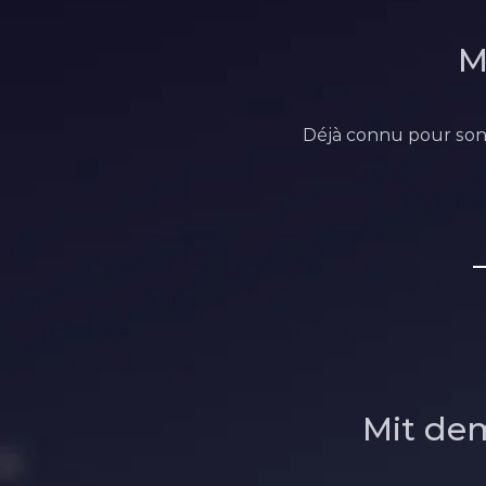
M
Déjà connu pour son 
Mit dem