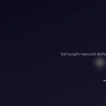
Sei luoghi nascosti dell