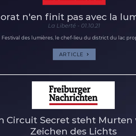
orat n'en finit pas avec la lu
La Liberté - 01.10.21
Festival des lumières, le chef-lieu du district du lac 
ARTICLE
 Circuit Secret steht Murten
Zeichen des Lichts