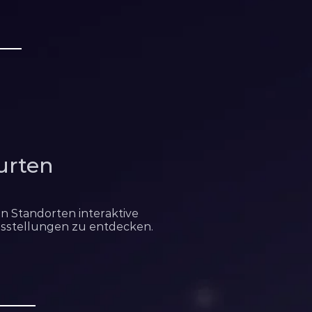
urten
en Standorten interaktive
Ausstellungen zu entdecken.