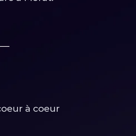
 coeur à coeur