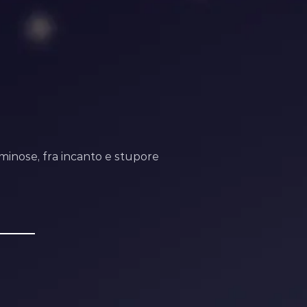
luminose, fra incanto e stupore