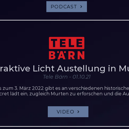
PODCAST
eraktive Licht Austellung in M
Tele Bärn - 01.10.21
s zum 3. März 2022 gibt es an verschiedenen historisch
Secret lädt ein, zugleich Murten zu erforschen und die 
VIDEO