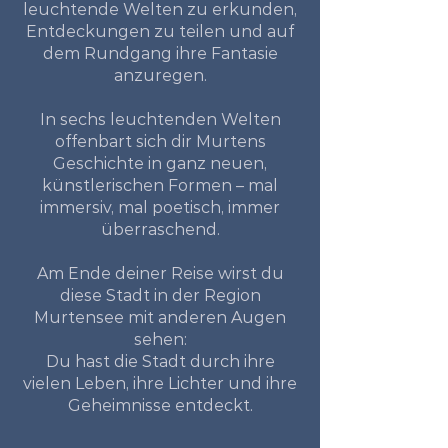
leuchtende Welten zu erkunden,
Entdeckungen zu teilen und auf
dem Rundgang ihre Fantasie
anzuregen.
In sechs leuchtenden Welten
offenbart sich dir Murtens
Geschichte in ganz neuen,
künstlerischen Formen – mal
immersiv, mal poetisch, immer
überraschend.
Am Ende deiner Reise wirst du
diese Stadt in der Region
Murtensee mit anderen Augen
sehen:
Du hast die Stadt durch ihre
vielen Leben, ihre Lichter und ihre
Geheimnisse entdeckt.