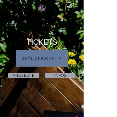
TICKETS
ZEITSLOT BUCHEN
ANGEBOTE
INFOS