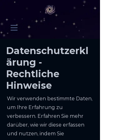
Datenschutzerkl
ärung -
Rechtliche
Hinweise
Wir verwenden bestimmte Daten,
um Ihre Erfahrung zu
verbessern. Erfahren Sie mehr
darüber, wie wir diese erfassen
und nutzen, indem Sie